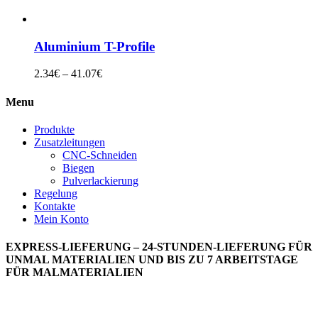
Aluminium T-Profile
2.34
€
–
41.07
€
Menu
Produkte
Zusatzleitungen
CNC-Schneiden
Biegen
Pulverlackierung
Regelung
Kontakte
Mein Konto
EXPRESS-LIEFERUNG – 24-STUNDEN-LIEFERUNG FÜR
UNMAL MATERIALIEN UND BIS ZU 7 ARBEITSTAGE
FÜR MALMATERIALIEN