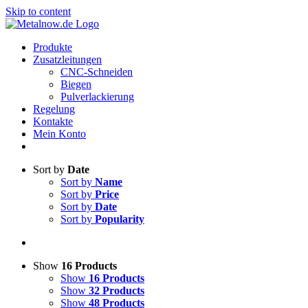
Skip to content
Produkte
Zusatzleitungen
CNC-Schneiden
Biegen
Pulverlackierung
Regelung
Kontakte
Mein Konto
Sort by
Date
Sort by
Name
Sort by
Price
Sort by
Date
Sort by
Popularity
Show
16 Products
Show
16 Products
Show
32 Products
Show
48 Products