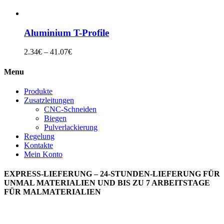
Aluminium T-Profile
2.34
€
–
41.07
€
Menu
Produkte
Zusatzleitungen
CNC-Schneiden
Biegen
Pulverlackierung
Regelung
Kontakte
Mein Konto
EXPRESS-LIEFERUNG – 24-STUNDEN-LIEFERUNG FÜR
UNMAL MATERIALIEN UND BIS ZU 7 ARBEITSTAGE
FÜR MALMATERIALIEN