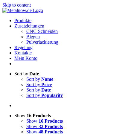
Skip to content
Produkte
Zusatzleitungen
CNC-Schneiden
Biegen
Pulverlackierung
Regelung
Kontakte
Mein Konto
Sort by
Date
Sort by
Name
Sort by
Price
Sort by
Date
Sort by
Popularity
Show
16 Products
Show
16 Products
Show
32 Products
Show
48 Products