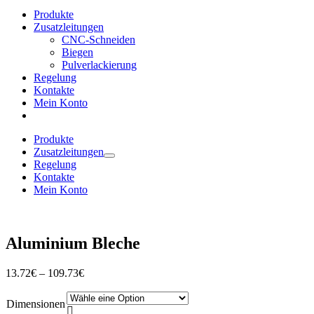
Produkte
Zusatzleitungen
CNC-Schneiden
Biegen
Pulverlackierung
Regelung
Kontakte
Mein Konto
Produkte
Zusatzleitungen
Regelung
Kontakte
Mein Konto
Aluminium Bleche
13.72
€
–
109.73
€
Dimensionen
